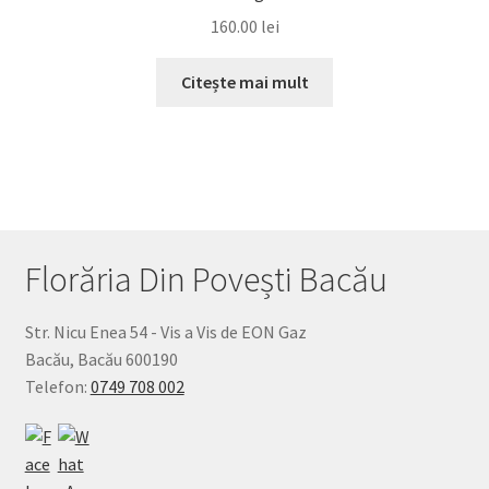
160.00
lei
Citește mai mult
Florăria Din Povești Bacău
Str. Nicu Enea 54 - Vis a Vis de EON Gaz
Bacău
,
Bacău
600190
Telefon:
0749 708 002