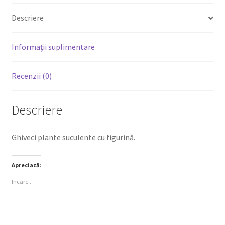
Descriere
Informații suplimentare
Recenzii (0)
Descriere
Ghiveci plante suculente cu figurină.
Apreciază:
Încarc...