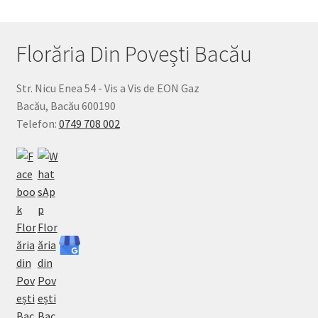
Florăria Din Povești Bacău
Str. Nicu Enea 54 - Vis a Vis de EON Gaz
Bacău
,
Bacău
600190
Telefon:
0749 708 002