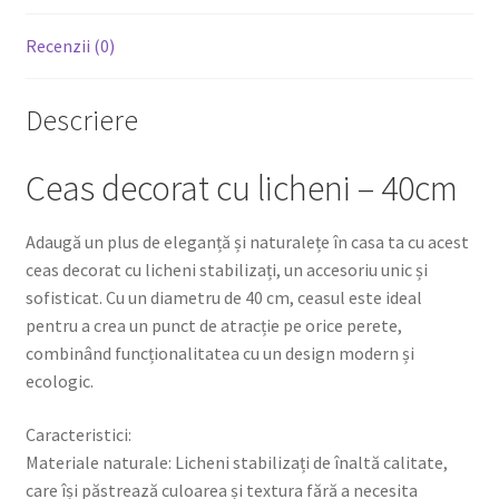
Recenzii (0)
Descriere
Ceas decorat cu licheni – 40cm
Adaugă un plus de eleganță și naturalețe în casa ta cu acest
ceas decorat cu licheni stabilizați, un accesoriu unic și
sofisticat. Cu un diametru de 40 cm, ceasul este ideal
pentru a crea un punct de atracție pe orice perete,
combinând funcționalitatea cu un design modern și
ecologic.
Caracteristici:
Materiale naturale: Licheni stabilizați de înaltă calitate,
care își păstrează culoarea și textura fără a necesita